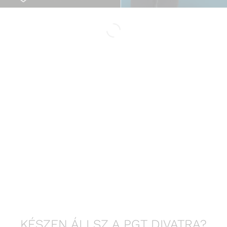
KÉSZEN ÁLLSZ A PGT DIVATRA?